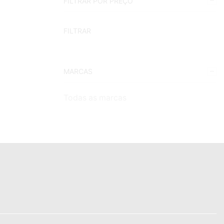
FILTRAR POR PREÇO
FILTRAR
MARCAS
Todas as marcas
Contactos