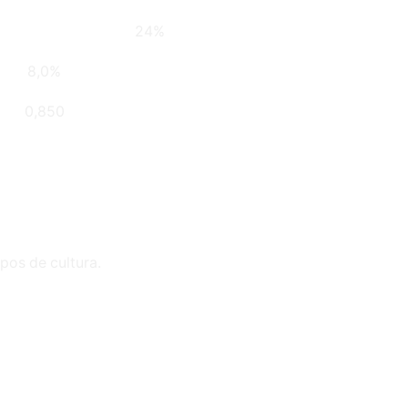
24%
8,0%
0,850
pos de cultura.