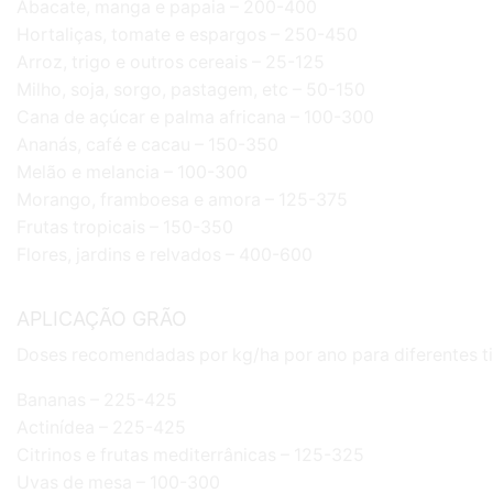
Abacate, manga e papaia – 200-400
Hortaliças, tomate e espargos – 250-450
Arroz, trigo e outros cereais – 25-125
Milho, soja, sorgo, pastagem, etc – 50-150
Cana de açúcar e palma africana – 100-300
Ananás, café e cacau – 150-350
Melão e melancia – 100-300
Morango, framboesa e amora – 125-375
Frutas tropicais – 150-350
Flores, jardins e relvados – 400-600
APLICAÇÃO GRÃO
Doses recomendadas por kg/ha por ano para diferentes ti
Bananas – 225-425
Actinídea – 225-425
Citrinos e frutas mediterrânicas – 125-325
Uvas de mesa – 100-300