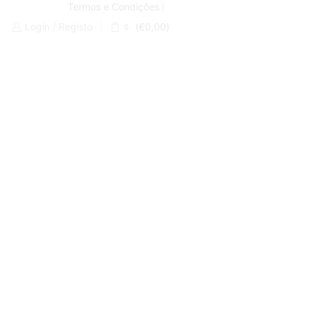
Termos e Condições
Login / Registo
(
€
0,00
)
0