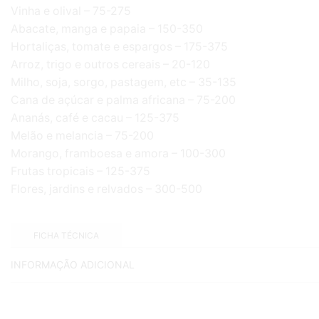
Vinha e olival – 75-275
Abacate, manga e papaia – 150-350
Hortaliças, tomate e espargos – 175-375
Arroz, trigo e outros cereais – 20-120
Milho, soja, sorgo, pastagem, etc – 35-135
Cana de açúcar e palma africana – 75-200
Ananás, café e cacau – 125-375
Melão e melancia – 75-200
Morango, framboesa e amora – 100-300
Frutas tropicais – 125-375
Flores, jardins e relvados – 300-500
FICHA TÉCNICA
INFORMAÇÃO ADICIONAL