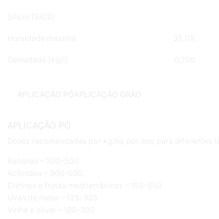
Silício (SiO2)
Humidade máxima
35,0%
Densidade (kg/l)
0,700
APLICAÇÃO PÓ
APLICAÇÃO GRÃO
APLICAÇÃO PÓ
Doses recomendadas por kg/ha por ano para diferentes ti
Bananas – 300-500
Actinídea – 300-500
Citrinos e frutas mediterrânicas – 150-350
Uvas de mesa – 125-325
Vinha e olival – 100-300