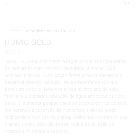
0
Início
Acondicionadores De Solo
HUMIC GOLD
€
51,15
HUMIC GOLD é uma matéria orgânica sólida proveniente
de leonardita com alto teor de ácidos húmicos 100%
solúveis e ativos. A aplicação deste produto favorece o
desenvolvimento radicular, atua diretamente sobre a
estrutura do solo, favorece a vida microbiana do solo,
favorece e otimiza a retenção de água em todos os tipos
de solo, aumenta a capacidade de troca catiónica do solo,
melhorando a absorção de nutrientes e desse modo
facilitando a nutrição da planta. Melhora a resistência das
plantas a condições de stress; reduz a lixiviação de
nitratos e fixa metais pesados.