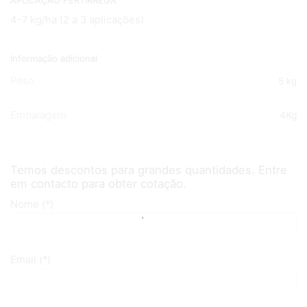
4-7 kg/ha (2 a 3 aplicações)
Informação adicional
Peso
5 kg
Embalagem
4Kg
Temos descontos para grandes quantidades. Entre
em contacto para obter cotação.
Nome (*)
Email (*)