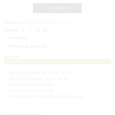
ADICIONAR
Quantidade
de
HUMIC
Categoria:
Acondicionadores de Solo
GOLD
Partilhar:
Descrição
Informação adicional
Descrição
COMPOSIÇÃO %(P/P)
MATÉRIA ORGÂNICA TOTAL 72,00
EXTRATO HÚMICO TOTAL 72,00
ÁCIDOS HÚMICOS 56,00
ÁCIDOS FÚLVICOS 16,00
POTÁSSIO (K2O) SOLÚVEL EM ÁGUA 8,00
APLICAÇÃO FERTIRREGA