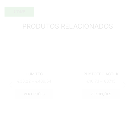
PRODUTOS RELACIONADOS
HUMITEC
PHYTOTEC ACTI-K
€
33,22
–
€
489,54
€
10,73
–
€
37,13
VER OPÇÕES
VER OPÇÕES