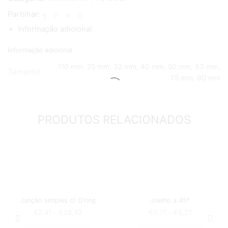
Partilhar:
Informação adicional
Informação adicional
110 mm, 25 mm, 32 mm, 40 mm, 50 mm, 63 mm,
Tamanho
75 mm, 90 mm
PRODUTOS RELACIONADOS
Junção simples c/ O’ring
Joelho a 45º
€
2,41
–
€
28,43
€
0,71
–
€
5,27