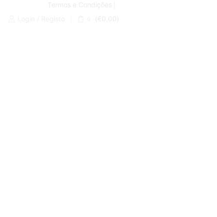
Termos e Condições
Login / Registo
(
€
0,00
)
0