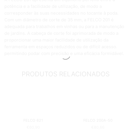
potência e a facilidade de utilização, de modo a
corresponder às suas necessidades no tocante à poda.
Com um diâmetro de corte de 35 mm, a FELCO 201 é
adequada para trabalhos em vinhas ou para a manutenção
de jardins. A cabeça de corte foi aprimorada de modo a
proporcionar uma maior facilidade de utilização da
ferramenta em espaços reduzidos ou de difícil acesso.
permitindo podar com precisão e uma eficácia formidável.
PRODUTOS RELACIONADOS
FELCO 621
FELCO 200A-50
€
60,90
€
80,66