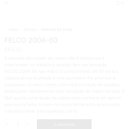
0
Início
Outros
Material De Poda
FELCO 200A-60
€
84,42
A elevada densidade de ramos não é motivo para
interromper os trabalhos quando tem um tesourão
FELCO 200A-60 nas mãos. O comprimento de 60 cm e a
cabeça de corte afilada e reta permitem-lhe priorizar e
posicionar os seus cortes com vista à criação de espaço,
alcançando rapidamente uma sensação de maior clareza. O
fácil ajuste, uma opção de cabos mais curtos e um aperto
que nunca falha tornam-no numa ferramenta de precisão
robusta e fiável para qualquer corte.
ADICIONAR
Quantidade