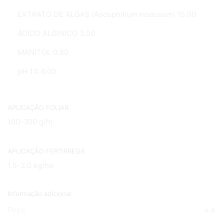
EXTRATO DE ALGAS (Ascophilium nodosum) 15.00
ÁCIDO ALGINICO 3.00
MANITOL 0.80
pH 1% 6.00
APLICAÇÃO FOLIAR
100-300 g/hl
APLICAÇÃO FERTIRREGA
1.5-3.0 kg/ha
Informação adicional
Peso
n.d.