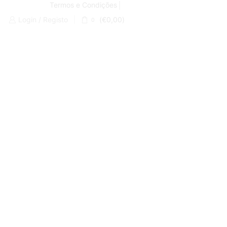
Termos e Condições
Login / Registo
(
€
0,00
)
0