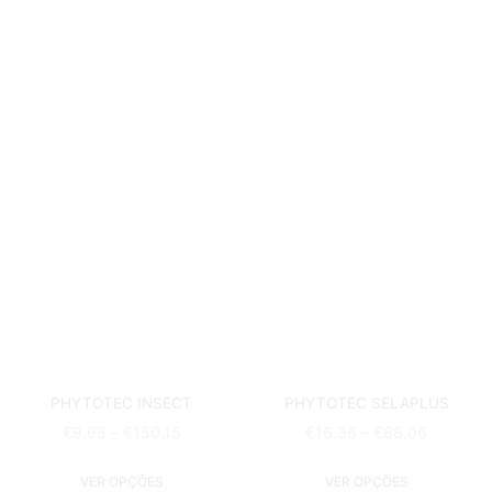
PHYTOTEC INSECT
PHYTOTEC SELAPLUS
€
9,98
–
€
150,15
€
16,36
–
€
68,06
VER OPÇÕES
VER OPÇÕES