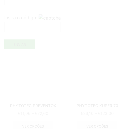
Insira o código:
PHYTOTEC PREVENTOX
PHYTOTEC KUPER 70
€
11,06
–
€
72,60
€
26,10
–
€
123,00
VER OPÇÕES
VER OPÇÕES