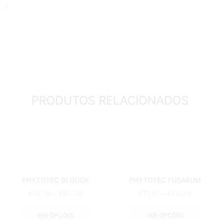
PRODUTOS RELACIONADOS
PHYTOTEC GLUCOX
PHYTOTEC FUSARUM
€
19,36
–
€
80,30
€
17,57
–
€
69,30
VER OPÇÕES
VER OPÇÕES