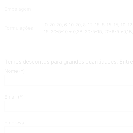
Embalagem
0-20-20, 6-10-20, 8-12-18, 8-15-15, 10-12
Formulações
15, 20-5-10 + 0,2B, 20-5-15, 20-6-9 +0,1B
Temos descontos para grandes quantidades. Entre
Nome (*)
Email (*)
Empresa