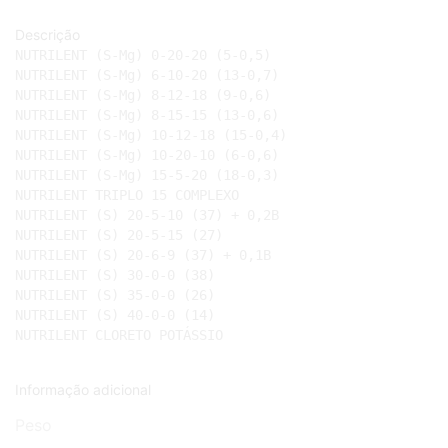
Descrição
NUTRILENT (S-Mg) 0-20-20 (5-0,5)

NUTRILENT (S-Mg) 6-10-20 (13-0,7)

NUTRILENT (S-Mg) 8-12-18 (9-0,6)

NUTRILENT (S-Mg) 8-15-15 (13-0,6)

NUTRILENT (S-Mg) 10-12-18 (15-0,4)

NUTRILENT (S-Mg) 10-20-10 (6-0,6)

NUTRILENT (S-Mg) 15-5-20 (18-0,3)

NUTRILENT TRIPLO 15 COMPLEXO

NUTRILENT (S) 20-5-10 (37) + 0,2B

NUTRILENT (S) 20-5-15 (27)

NUTRILENT (S) 20-6-9 (37) + 0,1B

NUTRILENT (S) 30-0-0 (38)

NUTRILENT (S) 35-0-0 (26)

NUTRILENT (S) 40-0-0 (14)

NUTRILENT CLORETO POTÁSSIO
Informação adicional
Peso