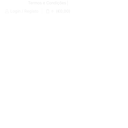
Termos e Condições
Login / Registo
(
€
0,00
)
0