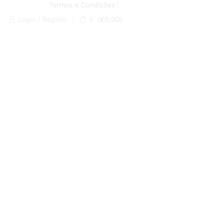
Termos e Condições
Login / Registo
(
€
0,00
)
0