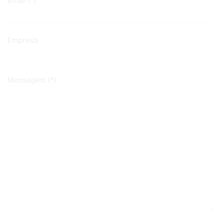
Email (*)
Empresa
Mensagem (*)