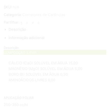
CALCIMAG
SKU:
N/A
FLOW
Categoria:
Corretores de Carências
Partilhar:
Descrição
Informação adicional
Descrição
COMPOSIÇÃO %(P/P)
CÁLCIO (CaO) SOLÚVEL EM ÁGUA 15,00
MAGNÉSIO (MgO) SOLÚVEL EM ÁGUA 5,00
BORO (B) SOLÚVEL EM ÁGUA 0,50
AMINOÁCIDOS LIVRES 6,00
APLICAÇÃO FOLIAR
250-350 cc/hl