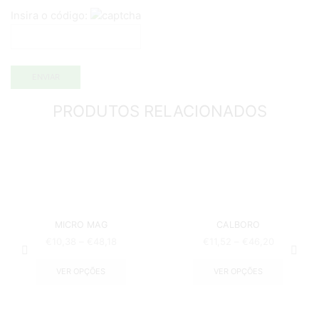
Insira o código:
PRODUTOS RELACIONADOS
MICRO MAG
CALBORO
€
10,38
–
€
48,18
€
11,52
–
€
46,20
VER OPÇÕES
VER OPÇÕES