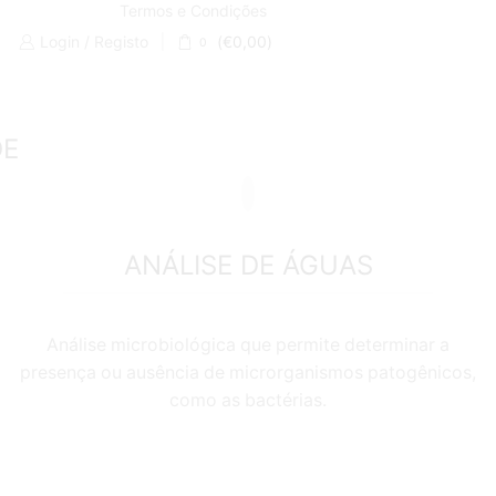
Termos e Condições
Login / Registo
(
€
0,00
)
0
DE
ANÁLISE DE ÁGUAS
Análise microbiológica que permite determinar a
presença ou ausência de microrganismos patogênicos,
como as bactérias.