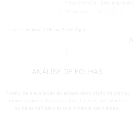
Rua D, nº 638 – Zona Industrial
SEARCH
Search
input
Home
Análises De Folha, Solo E Água
A
ANÁLISE DE FOLHAS
Possibilita a avaliação do estado de nutrição da planta,
indica os níveis dos elementos minerais nas folhas e
exibe as deficiências dos minerais nas plantas.